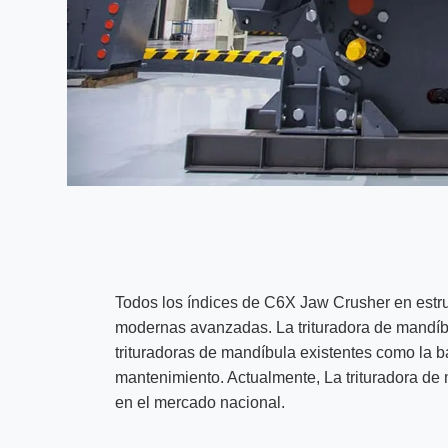
Todos los índices de C6X Jaw Crusher en estru
modernas avanzadas. La trituradora de mandí
trituradoras de mandíbula existentes como la baj
mantenimiento. Actualmente, La trituradora de
en el mercado nacional.