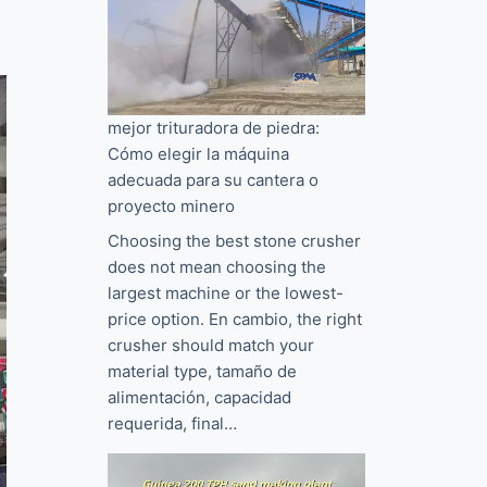
mejor trituradora de piedra:
Cómo elegir la máquina
adecuada para su cantera o
proyecto minero
Choosing the best stone crusher
does not mean choosing the
largest machine or the lowest-
price option
. En cambio,
the right
crusher should match your
material type
, tamaño de
alimentación, capacidad
requerida,
final…