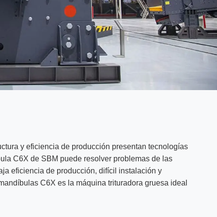
ctura y eficiencia de producción presentan tecnologías
bula C6X de SBM puede resolver problemas de las
a eficiencia de producción, difícil instalación y
 mandíbulas C6X es la máquina trituradora gruesa ideal