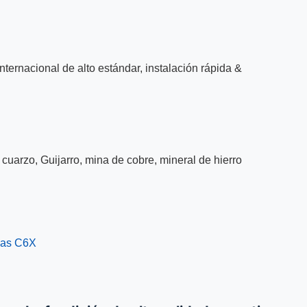
nternacional de alto estándar, instalación rápida &
, cuarzo, Guijarro, mina de cobre, mineral de hierro
ulas C6X