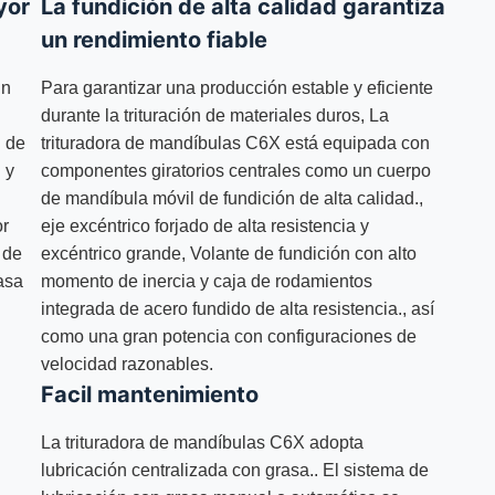
yor
La fundición de alta calidad garantiza
un rendimiento fiable
un
Para garantizar una producción estable y eficiente
durante la trituración de materiales duros, La
n de
trituradora de mandíbulas C6X está equipada con
 y
componentes giratorios centrales como un cuerpo
de mandíbula móvil de fundición de alta calidad.,
or
eje excéntrico forjado de alta resistencia y
 de
excéntrico grande, Volante de fundición con alto
tasa
momento de inercia y caja de rodamientos
integrada de acero fundido de alta resistencia., así
como una gran potencia con configuraciones de
velocidad razonables.
Facil mantenimiento
La trituradora de mandíbulas C6X adopta
lubricación centralizada con grasa.. El sistema de