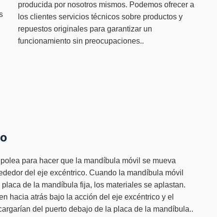
producida por nosotros mismos. Podemos ofrecer a
s
los clientes servicios técnicos sobre productos y
repuestos originales para garantizar un
funcionamiento sin preocupaciones..
to
la polea para hacer que la mandíbula móvil se mueva
lrededor del eje excéntrico. Cuando la mandíbula móvil
placa de la mandíbula fija, los materiales se aplastan.
 hacia atrás bajo la acción del eje excéntrico y el
scargarían del puerto debajo de la placa de la mandíbula..