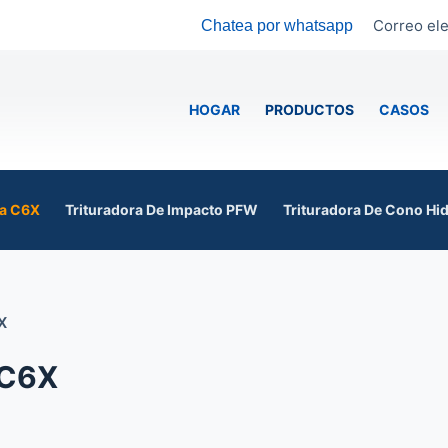
Correo ele
Chatea por whatsapp
HOGAR
PRODUCTOS
CASOS
la C6X
Trituradora De Impacto PFW
Trituradora De Cono Hid
X
 C6X