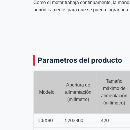
Como el motor trabaja continuamente, la mandí
periódicamente, para que se pueda lograr una
Parametros del producto
Tamaño
Apertura de
máximo de
Modelo
alimentación
alimentación
(milímetro)
(milímetro)
C6X80
520×800
420