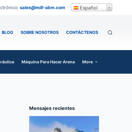
ctrónico:
sales@mill-sbm.com
Español
BLOG
SOBRE NOSOTROS
CONTÁCTENOS
ráulica
Máquina Para Hacer Arena
More
Mensajes recientes