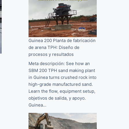
Guinea 200 Planta de fabricación
de arena TPH: Diseño de
procesos y resultados
Meta descripción:
See how an
SBM
200
TPH sand making plant
in Guinea turns crushed rock into
high-grade manufactured sand
.
Learn the flow
,
equipment setup
,
objetivos de salida, y apoyo.
Guinea…