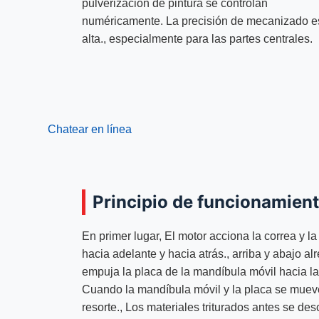
pulverización de pintura se controlan
numéricamente. La precisión de mecanizado e
alta., especialmente para las partes centrales.
Chatear en línea
Principio de funcionamien
En primer lugar, El motor acciona la correa y 
hacia adelante y hacia atrás., arriba y abajo a
empuja la placa de la mandíbula móvil hacia la 
Cuando la mandíbula móvil y la placa se mueven
resorte., Los materiales triturados antes se de