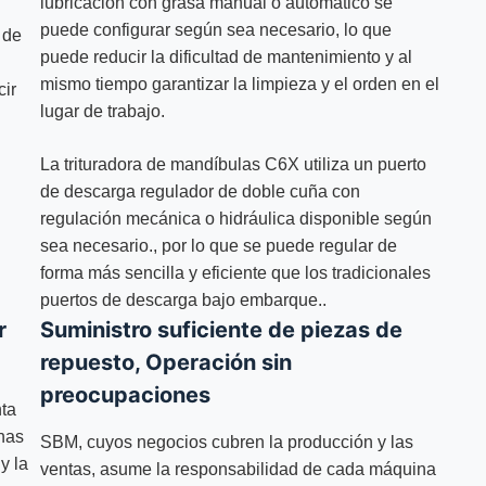
lubricación con grasa manual o automático se
puede configurar según sea necesario, lo que
 de
puede reducir la dificultad de mantenimiento y al
mismo tiempo garantizar la limpieza y el orden en el
cir
lugar de trabajo.
La trituradora de mandíbulas C6X utiliza un puerto
de descarga regulador de doble cuña con
regulación mecánica o hidráulica disponible según
sea necesario., por lo que se puede regular de
forma más sencilla y eficiente que los tradicionales
puertos de descarga bajo embarque..
r
Suministro suficiente de piezas de
repuesto, Operación sin
preocupaciones
ta
has
SBM, cuyos negocios cubren la producción y las
y la
ventas, asume la responsabilidad de cada máquina