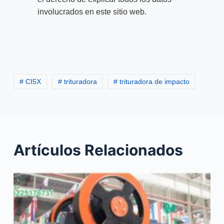
involucrados en este sitio web.
# CI5X
# trituradora
# trituradora de impacto
Artículos Relacionados