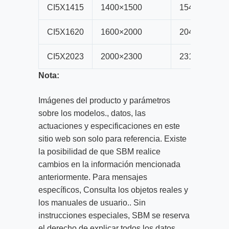
CI5X1415
1400×1500
1540×1320
CI5X1620
1600×2000
2040×1630
CI5X2023
2000×2300
2310×1990
Nota:
Imágenes del producto y parámetros
sobre los modelos., datos, las
actuaciones y especificaciones en este
sitio web son solo para referencia. Existe
la posibilidad de que SBM realice
cambios en la información mencionada
anteriormente. Para mensajes
específicos, Consulta los objetos reales y
los manuales de usuario.. Sin
instrucciones especiales, SBM se reserva
el derecho de explicar todos los datos