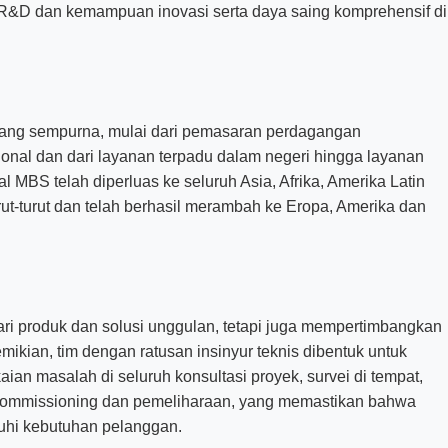
 R&D dan kemampuan inovasi serta daya saing komprehensif di
ang sempurna, mulai dari pemasaran perdagangan
ional dan dari layanan terpadu dalam negeri hingga layanan
al MBS telah diperluas ke seluruh Asia, Afrika, Amerika Latin
ut-turut dan telah berhasil merambah ke Eropa, Amerika dan
ari produk dan solusi unggulan, tetapi juga mempertimbangkan
mikian, tim dengan ratusan insinyur teknis dibentuk untuk
ian masalah di seluruh konsultasi proyek, survei di tempat,
n commissioning dan pemeliharaan, yang memastikan bahwa
uhi kebutuhan pelanggan.