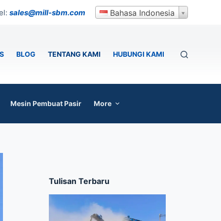
el:
sales@mill-sbm.com
Bahasa Indonesia
S
BLOG
TENTANG KAMI
HUBUNGI KAMI
Mesin Pembuat Pasir
More
Tulisan Terbaru