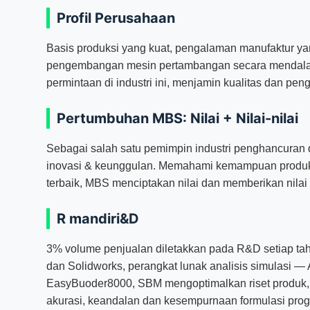
Profil Perusahaan
Basis produksi yang kuat, pengalaman manufaktur ya
pengembangan mesin pertambangan secara mendala
permintaan di industri ini, menjamin kualitas dan pen
Pertumbuhan MBS: Nilai + Nilai-nilai
Sebagai salah satu pemimpin industri penghancuran 
inovasi & keunggulan. Memahami kemampuan produksi 
terbaik, MBS menciptakan nilai dan memberikan nila
R mandiri&D
3% volume penjualan diletakkan pada R&D setiap ta
dan Solidworks, perangkat lunak analisis simulasi
EasyBuoder8000, SBM mengoptimalkan riset produk, 
akurasi, keandalan dan kesempurnaan formulasi pro