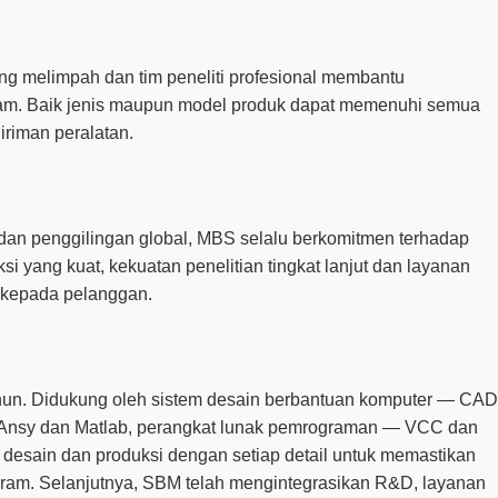
ng melimpah dan tim peneliti profesional membantu
m. Baik jenis maupun model produk dapat memenuhi semua
giriman peralatan.
dan penggilingan global, MBS selalu berkomitmen terhadap
yang kuat, kekuatan penelitian tingkat lanjut dan layanan
i kepada pelanggan.
hun. Didukung oleh sistem desain berbantuan komputer — CA
 — Ansy dan Matlab, perangkat lunak pemrograman — VCC dan
desain dan produksi dengan setiap detail untuk memastikan
gram. Selanjutnya, SBM telah mengintegrasikan R&D, layanan