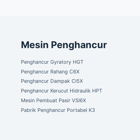
Mesin Penghancur
Penghancur Gyratory HGT
Penghancur Rahang C6X
Penghancur Dampak CI5X
Penghancur Kerucut Hidraulik HPT
Mesin Pembuat Pasir VSI6X
Pabrik Penghancur Portabel K3