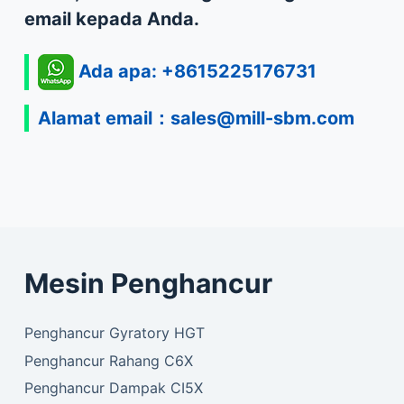
email kepada Anda.
Ada apa: +8615225176731
Alamat email：
sales@mill-sbm.com
Mesin Penghancur
Penghancur Gyratory HGT
Penghancur Rahang C6X
Penghancur Dampak CI5X