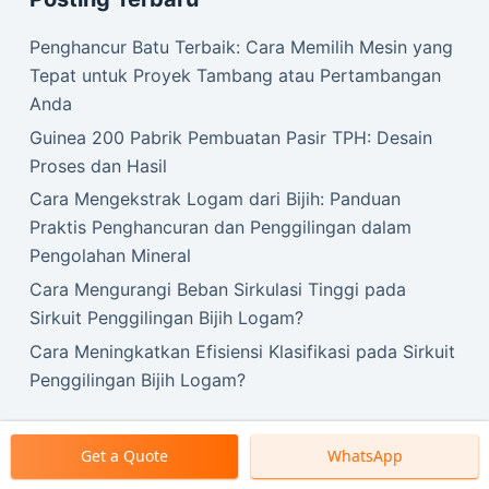
Penghancur Batu Terbaik: Cara Memilih Mesin yang
Tepat untuk Proyek Tambang atau Pertambangan
Anda
Guinea 200 Pabrik Pembuatan Pasir TPH: Desain
Proses dan Hasil
Cara Mengekstrak Logam dari Bijih: Panduan
Praktis Penghancuran dan Penggilingan dalam
Pengolahan Mineral
Cara Mengurangi Beban Sirkulasi Tinggi pada
Sirkuit Penggilingan Bijih Logam?
Cara Meningkatkan Efisiensi Klasifikasi pada Sirkuit
Penggilingan Bijih Logam?
Get a Quote
WhatsApp
Hak Cipta © 2026 Mesin SBM.