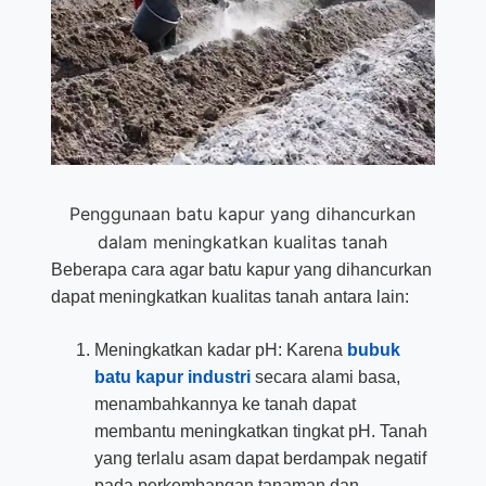
Penggunaan batu kapur yang dihancurkan
dalam meningkatkan kualitas tanah
Beberapa cara agar batu kapur yang dihancurkan
dapat meningkatkan kualitas tanah antara lain:
Meningkatkan kadar pH: Karena
bubuk
batu kapur industri
secara alami basa,
menambahkannya ke tanah dapat
membantu meningkatkan tingkat pH. Tanah
yang terlalu asam dapat berdampak negatif
pada perkembangan tanaman dan