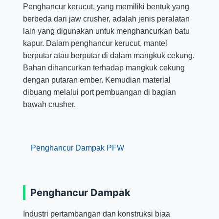
Penghancur kerucut, yang memiliki bentuk yang
berbeda dari jaw crusher, adalah jenis peralatan
lain yang digunakan untuk menghancurkan batu
kapur. Dalam penghancur kerucut, mantel
berputar atau berputar di dalam mangkuk cekung.
Bahan dihancurkan terhadap mangkuk cekung
dengan putaran ember. Kemudian material
dibuang melalui port pembuangan di bagian
bawah crusher.
Penghancur Dampak PFW
Penghancur Dampak
Industri pertambangan dan konstruksi biaa