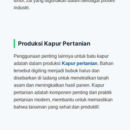
tohor, zat yang digunakan dalam berbagai proses
industri.
Produksi Kapur Pertanian
Penggunaan penting lainnya untuk batu kapur
adalah dalam produksi
Kapur pertanian
. Bahan
tersebut digiling menjadi bubuk halus dan
disebarkan di ladang untuk menetralkan tanah
asam dan meningkatkan hasil panen. Kapur
pertanian adalah komponen penting dari praktik
pertanian modern, membantu untuk memastikan
bahwa tanaman yang sehat dan produktif.