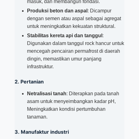
masuk, dan membangun fondasi.
Produksi beton dan aspal
: Dicampur
dengan semen atau aspal sebagai agregat
untuk meningkatkan kekuatan struktural.
Stabilitas kereta api dan tanggul
:
Digunakan dalam tanggul rock hancur untuk
mencegah pencairan permafrost di daerah
dingin, memastikan umur panjang
infrastruktur.
2.
Pertanian
Netralisasi tanah
: Diterapkan pada tanah
asam untuk menyeimbangkan kadar pH,
Meningkatkan kondisi pertumbuhan
tanaman.
3.
Manufaktur industri