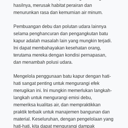
hasilnya, merusak habitat perairan dan
menurunkan rasa dan kemurnian air minum.
Pembuangan debu dan polutan udara lainnya
selama penghancuran dan pengangkutan batu
kapur adalah masalah lain yang mungkin terjadi.
Ini dapat membahayakan kesehatan orang,
terutama mereka dengan kondisi pernapasan,
dan menambah polusi udara.
Mengelola penggunaan batu kapur dengan hati-
hati sangat penting untuk mengurangi efek
merugikan ini. Ini mungkin memerlukan langkah-
langkah untuk mengurangi emisi debu,
memeriksa kualitas air, dan mempraktikkan
praktik terbaik untuk manajemen bangunan dan
material. Keseluruhan, dengan pengelolaan yang
hati-hati, kita dapat mengurangi dampak