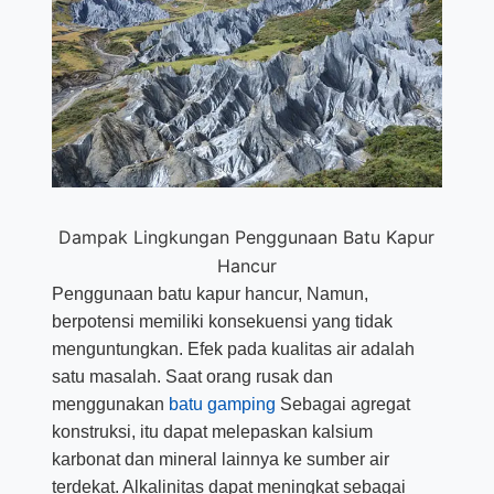
Dampak Lingkungan Penggunaan Batu Kapur
Hancur
Penggunaan batu kapur hancur, Namun,
berpotensi memiliki konsekuensi yang tidak
menguntungkan. Efek pada kualitas air adalah
satu masalah. Saat orang rusak dan
menggunakan
batu gamping
Sebagai agregat
konstruksi, itu dapat melepaskan kalsium
karbonat dan mineral lainnya ke sumber air
terdekat. Alkalinitas dapat meningkat sebagai