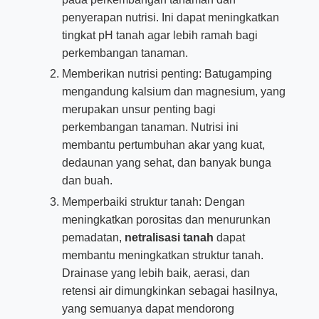
penyerapan nutrisi. Ini dapat meningkatkan
tingkat pH tanah agar lebih ramah bagi
perkembangan tanaman.
Memberikan nutrisi penting: Batugamping
mengandung kalsium dan magnesium, yang
merupakan unsur penting bagi
perkembangan tanaman. Nutrisi ini
membantu pertumbuhan akar yang kuat,
dedaunan yang sehat, dan banyak bunga
dan buah.
Memperbaiki struktur tanah: Dengan
meningkatkan porositas dan menurunkan
pemadatan,
netralisasi tanah
dapat
membantu meningkatkan struktur tanah.
Drainase yang lebih baik, aerasi, dan
retensi air dimungkinkan sebagai hasilnya,
yang semuanya dapat mendorong