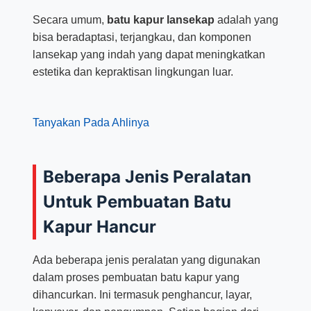
Secara umum,
batu kapur lansekap
adalah yang
bisa beradaptasi, terjangkau, dan komponen
lansekap yang indah yang dapat meningkatkan
estetika dan kepraktisan lingkungan luar.
Tanyakan Pada Ahlinya
Beberapa Jenis Peralatan
Untuk Pembuatan Batu
Kapur Hancur
Ada beberapa jenis peralatan yang digunakan
dalam proses pembuatan batu kapur yang
dihancurkan. Ini termasuk penghancur, layar,