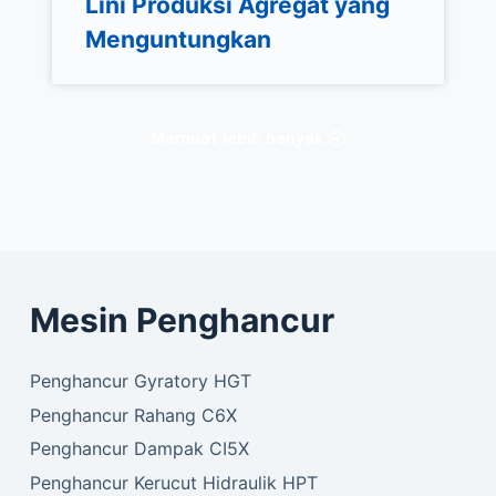
Lini Produksi Agregat yang
Menguntungkan
Memuat lebih banyak
Mesin Penghancur
Penghancur Gyratory HGT
Penghancur Rahang C6X
Penghancur Dampak CI5X
Penghancur Kerucut Hidraulik HPT