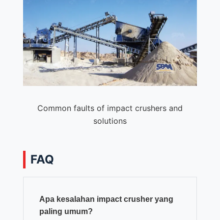
Common faults of impact crushers and
solutions
FAQ
Apa kesalahan impact crusher yang
paling umum?