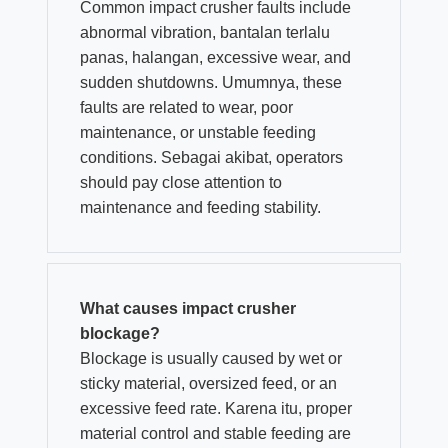
Common impact crusher faults include
abnormal vibration
, bantalan terlalu
panas, halangan,
excessive wear
,
and
sudden shutdowns
. Umumnya,
these
faults are related to wear
,
poor
maintenance
,
or unstable feeding
conditions
. Sebagai akibat,
operators
should pay close attention to
maintenance and feeding stability
.
What causes impact crusher
blockage
?
Blockage is usually caused by wet or
sticky material
,
oversized feed
,
or an
excessive feed rate
. Karena itu,
proper
material control and stable feeding are