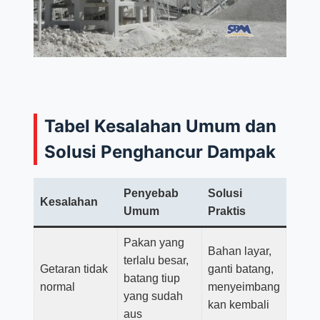
Tabel Kesalahan Umum dan
Solusi Penghancur Dampak
Penyebab
Solusi
Kesalahan
Umum
Praktis
Pakan yang
Bahan layar,
terlalu besar,
Getaran tidak
ganti batang,
batang tiup
normal
menyeimbang
yang sudah
kan kembali
aus