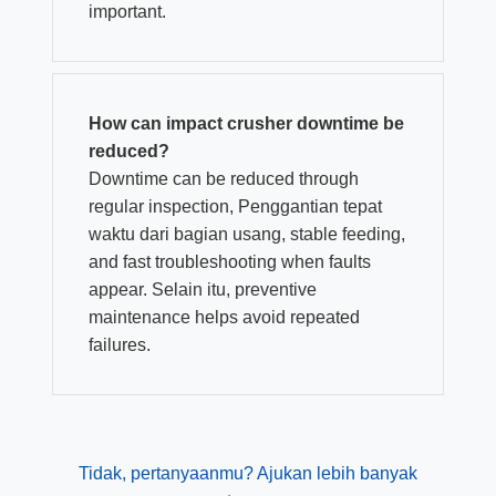
important
.
How can impact crusher downtime be
reduced
?
Downtime can be reduced through
regular inspection
, Penggantian tepat
waktu dari bagian usang,
stable feeding
,
and fast troubleshooting when faults
appear
. Selain itu,
preventive
maintenance helps avoid repeated
failures
.
Tidak, pertanyaanmu? Ajukan lebih banyak