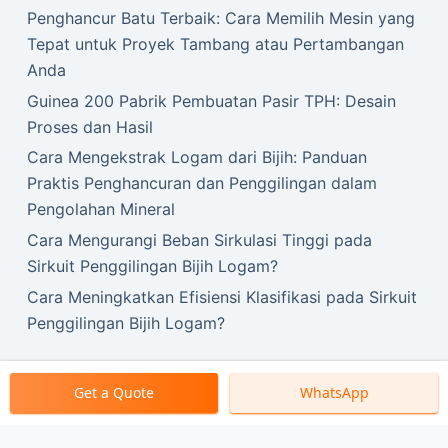
Penghancur Batu Terbaik: Cara Memilih Mesin yang
Tepat untuk Proyek Tambang atau Pertambangan
Anda
Guinea 200 Pabrik Pembuatan Pasir TPH: Desain
Proses dan Hasil
Cara Mengekstrak Logam dari Bijih: Panduan
Praktis Penghancuran dan Penggilingan dalam
Pengolahan Mineral
Cara Mengurangi Beban Sirkulasi Tinggi pada
Sirkuit Penggilingan Bijih Logam?
Cara Meningkatkan Efisiensi Klasifikasi pada Sirkuit
Penggilingan Bijih Logam?
Get a Quote
WhatsApp
Hak Cipta © 2026 Mesin SBM.