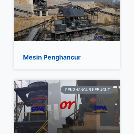
Mesin Penghancur​
PENGHANCUR KERUCUT