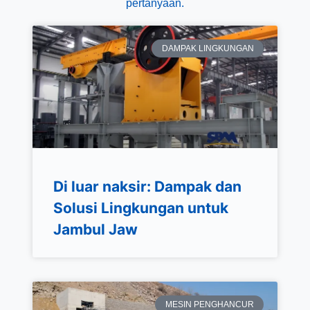
pertanyaan.
DAMPAK LINGKUNGAN
Di luar naksir: Dampak dan
Solusi Lingkungan untuk
Jambul Jaw
MESIN PENGHANCUR​