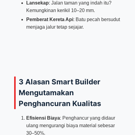
Lansekap
: Jalan taman yang indah itu?
Kemungkinan kerikil 10–20 mm.
Pemberat Kereta Api
: Batu pecah bersudut
menjaga jalur tetap sejajar.
3 Alasan Smart Builder
Mengutamakan
Penghancuran Kualitas
Efisiensi Biaya
: Penghancur yang didaur
ulang mengurangi biaya material sebesar
30–50%.