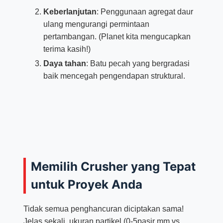
Keberlanjutan
: Penggunaan agregat daur
ulang mengurangi permintaan
pertambangan. (Planet kita mengucapkan
terima kasih!)
Daya tahan
: Batu pecah yang bergradasi
baik mencegah pengendapan struktural.
Memilih Crusher yang Tepat
untuk Proyek Anda
Tidak semua penghancuran diciptakan sama!
Jelas sekali, ukuran partikel (0-5pasir mm vs