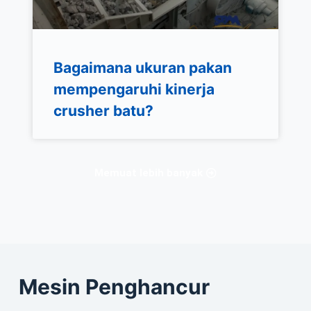
Bagaimana ukuran pakan
mempengaruhi kinerja
crusher batu?
Memuat lebih banyak
Mesin Penghancur