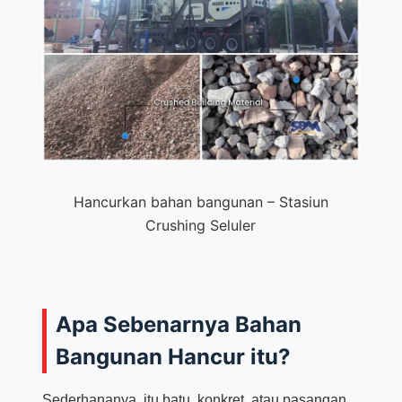
Hancurkan bahan bangunan – Stasiun
Crushing Seluler
Apa Sebenarnya Bahan
Bangunan Hancur itu?
Sederhananya, itu batu, konkret, atau pasangan