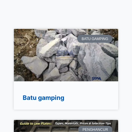
BATU GAMPING
Batu gamping
PENGHANCUR