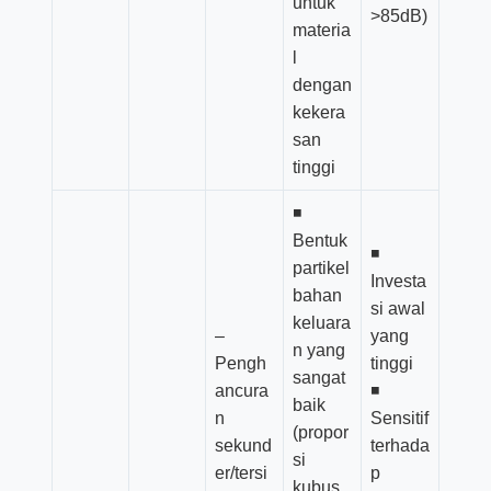
untuk
>85dB)
materia
l
dengan
kekera
san
tinggi
◾
Bentuk
◾
partikel
Investa
bahan
si awal
keluara
–
yang
n yang
Pengh
tinggi
sangat
ancura
◾
baik
n
Sensitif
(propor
sekund
terhada
si
er/tersi
p
kubus