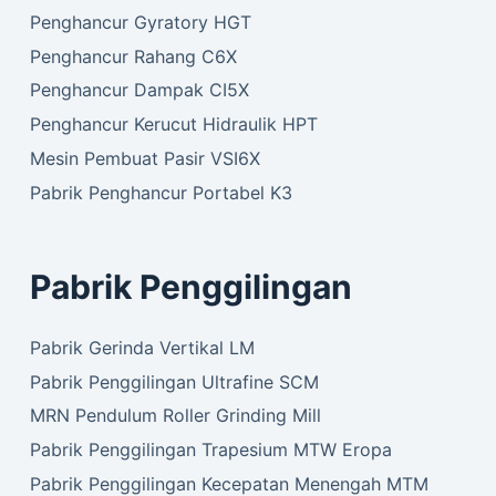
Penghancur Gyratory HGT
Penghancur Rahang C6X
Penghancur Dampak CI5X
Penghancur Kerucut Hidraulik HPT
Mesin Pembuat Pasir VSI6X
Pabrik Penghancur Portabel K3
Pabrik Penggilingan
Pabrik Gerinda Vertikal LM
Pabrik Penggilingan Ultrafine SCM
MRN Pendulum Roller Grinding Mill
Pabrik Penggilingan Trapesium MTW Eropa
Pabrik Penggilingan Kecepatan Menengah MTM