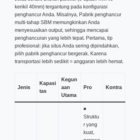
kerikil 40mm) tergantung pada konfigurasi
penghancur Anda. Misalnya, Pabrik penghancur
multi-tahap SBM memungkinkan Anda
menyesuaikan output, sehingga mencapai
penghancuran yang lebih tepat. Pertama, tip
profesional: jika situs Anda sering dipindahkan,
pilih pabrik penghancur bergerak. Karena
transportasi lebih sedikit = anggaran lebih hemat.
Kegun
Kapasi
Jenis
aan
Pro
Kontra
tas
Utama
◾
Struktu
r yang
kuat,