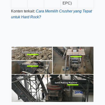
EPC)
Konten terkait:
Cara Memilih Crusher yang Tepat
untuk Hard Rock?