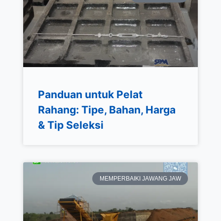
Panduan untuk Pelat
Rahang: Tipe, Bahan, Harga
& Tip Seleksi
MEMPERBAIKI JAWANG JAW