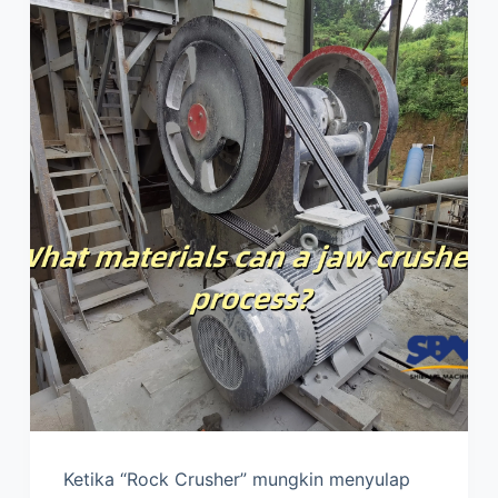
Ketika “Rock Crusher” mungkin menyulap