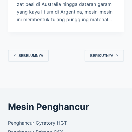
zat besi di Australia hingga dataran garam
yang kaya litium di Argentina, mesin-mesin
ini membentuk tulang punggung material…
SEBELUMNYA
BERIKUTNYA
Mesin Penghancur
Penghancur Gyratory HGT
Penghancur Rahang C6X