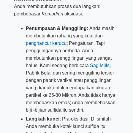
Anda membutuhkan proses dua langkah:
pembebasan
Kemudian
oksidasi.
Penumpasan & Menggiling:
Anda masih
membutuhkan rahang yang kuat dan
penghancur kerucut
Pengaturan. Tapi
penggilingannya berbeda. Anda
membutuhkan penggilingan yang sangat
halus. Kami sedang berbicara
Sag Mills
,
Pabrik Bola, dan sering menggiling tersier
dengan pabrik vertikal atau penggilingan
yang diaduk untuk mendapatkan ukuran
partikel ke 25-30 Mikron. Anda tidak hanya
membebaskan emas; Anda membebaskan
biji -bijian sulfida itu sendiri.
Langkah kunci:
Pra-oksidasi. Di sinilah
Anda membuka kotak kunci sulfida itu