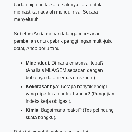
badan bijih unik. Satu -satunya cara untuk
memastikan adalah mengujinya. Secara
menyeluruh.
Sebelum Anda menandatangani pesanan
pembelian untuk pabrik penggilingan multi-juta
dolar, Anda perlu tahu:
Mineralogi:
Dimana emasnya, tepat?
(Analisis MLA/SEM sepadan dengan
bobotnya dalam emas itu sendiri).
Kekerasannya:
Berapa banyak energi
yang diperlukan untuk hancur? (Pengujian
indeks kerja obligasi).
Kimia:
Bagaimana reaksi? (Tes pelindung
skala bangku).
Data ini menghilangkan dugaan. Ini