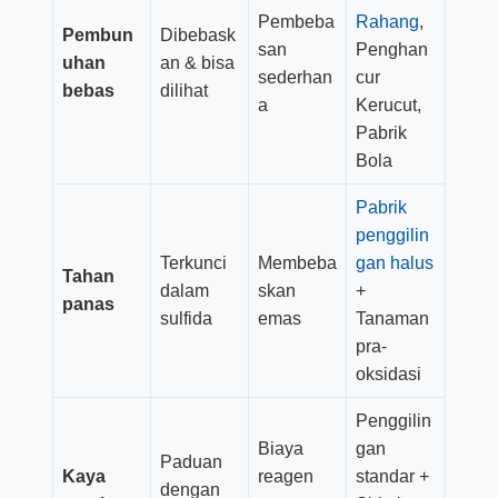
Pembeba
Rahang
,
Pembun
Dibebask
san
Penghan
uhan
an & bisa
sederhan
cur
bebas
dilihat
a
Kerucut,
Pabrik
Bola
Pabrik
penggilin
Terkunci
Membeba
gan halus
Tahan
dalam
skan
+
panas
sulfida
emas
Tanaman
pra-
oksidasi
Penggilin
Biaya
gan
Paduan
Kaya
reagen
standar +
dengan