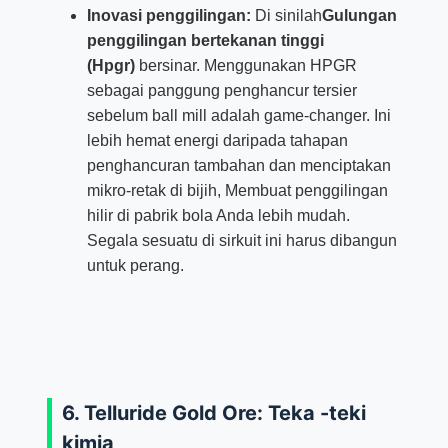
Inovasi penggilingan:
Di sinilah
Gulungan
penggilingan bertekanan tinggi
(Hpgr)
bersinar. Menggunakan HPGR
sebagai panggung penghancur tersier
sebelum ball mill adalah game-changer. Ini
lebih hemat energi daripada tahapan
penghancuran tambahan dan menciptakan
mikro-retak di bijih, Membuat penggilingan
hilir di pabrik bola Anda lebih mudah.
Segala sesuatu di sirkuit ini harus dibangun
untuk perang.
6. Telluride Gold Ore: Teka -teki
kimia