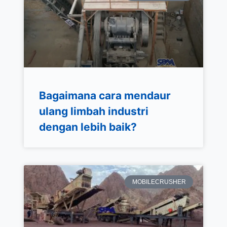
Bagaimana cara mendaur
ulang limbah industri
dengan lebih baik?
MOBILECRUSHER