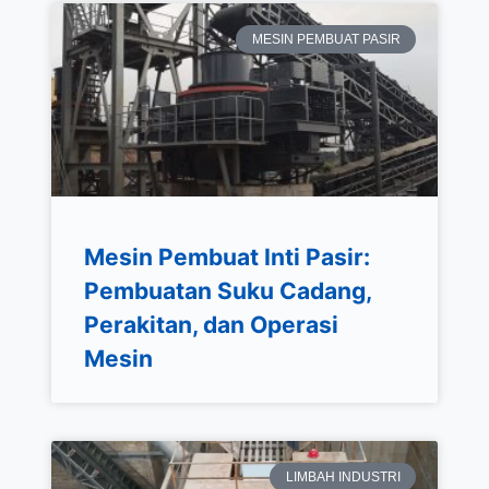
MESIN PEMBUAT PASIR
Mesin Pembuat Inti Pasir:
Pembuatan Suku Cadang,
Perakitan, dan Operasi
Mesin
LIMBAH INDUSTRI