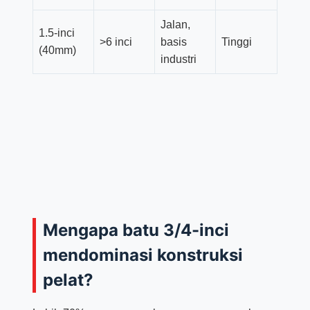
Jalan,
1.5-inci
>6 inci
basis
Tinggi
(40mm)
industri
Mengapa batu 3/4-inci
mendominasi konstruksi
pelat?