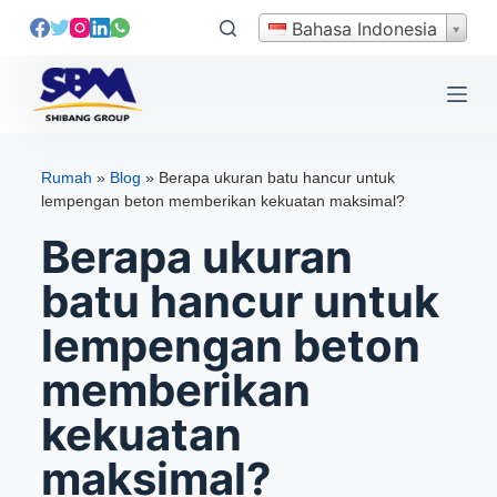
L
Bahasa Indonesia
e
w
a
t
i
Rumah
»
Blog
»
Berapa ukuran batu hancur untuk
k
lempengan beton memberikan kekuatan maksimal?
e
Berapa ukuran
k
o
batu hancur untuk
n
lempengan beton
t
e
memberikan
n
kekuatan
maksimal?