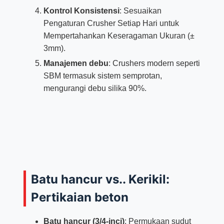
Kontrol Konsistensi
: Sesuaikan
Pengaturan Crusher Setiap Hari untuk
Mempertahankan Keseragaman Ukuran (±
3mm).
Manajemen debu
: Crushers modern seperti
SBM termasuk sistem semprotan,
mengurangi debu silika 90%.
Batu hancur vs.. Kerikil:
Pertikaian beton
Batu hancur (3/4-inci)
: Permukaan sudut