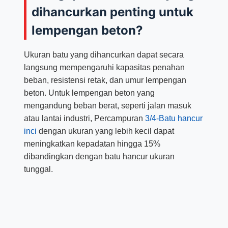
dihancurkan penting untuk
lempengan beton?
Ukuran batu yang dihancurkan dapat secara
langsung mempengaruhi kapasitas penahan
beban, resistensi retak, dan umur lempengan
beton. Untuk lempengan beton yang
mengandung beban berat, seperti jalan masuk
atau lantai industri, Percampuran
3/4-Batu hancur
inci
dengan ukuran yang lebih kecil dapat
meningkatkan kepadatan hingga 15%
dibandingkan dengan batu hancur ukuran
tunggal.