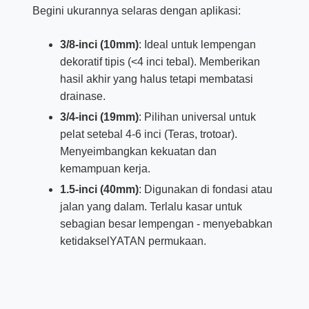
Begini ukurannya selaras dengan aplikasi:
3/8-inci (10mm)
: Ideal untuk lempengan
dekoratif tipis (<4 inci tebal). Memberikan
hasil akhir yang halus tetapi membatasi
drainase.
3/4-inci (19mm)
: Pilihan universal untuk
pelat setebal 4-6 inci (Teras, trotoar).
Menyeimbangkan kekuatan dan
kemampuan kerja.
1.5-inci (40mm)
: Digunakan di fondasi atau
jalan yang dalam. Terlalu kasar untuk
sebagian besar lempengan - menyebabkan
ketidakselYATAN permukaan.