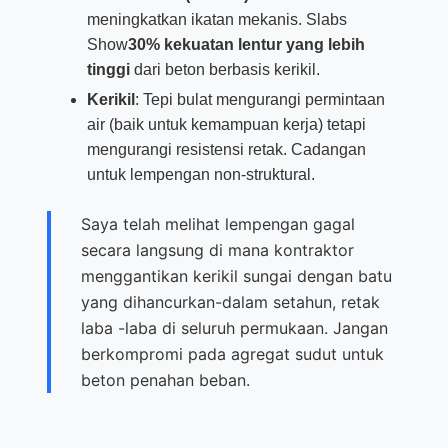
meningkatkan ikatan mekanis. Slabs
Show
30% kekuatan lentur yang lebih
tinggi
dari beton berbasis kerikil.
Kerikil
: Tepi bulat mengurangi permintaan
air (baik untuk kemampuan kerja) tetapi
mengurangi resistensi retak. Cadangan
untuk lempengan non-struktural.
Saya telah melihat lempengan gagal
secara langsung di mana kontraktor
menggantikan kerikil sungai dengan batu
yang dihancurkan-dalam setahun, retak
laba -laba di seluruh permukaan. Jangan
berkompromi pada agregat sudut untuk
beton penahan beban.