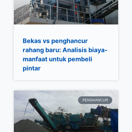
Bekas vs penghancur
rahang baru: Analisis biaya-
manfaat untuk pembeli
pintar
PENGHANCUR