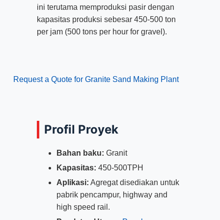
ini terutama memproduksi pasir dengan
kapasitas produksi sebesar 450-500 ton
per jam (500
tons per hour for gravel
).
Request a Quote for Granite Sand Making Plant
Profil Proyek
Bahan baku:
Granit
Kapasitas:
450-500TPH
Aplikasi:
Agregat disediakan untuk
pabrik pencampur,
highway and
high speed rail
.