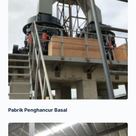
Pabrik Penghancur Basal