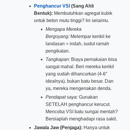
Penghancur VSI
(Sang Ahli
Bentuk):
Membutuhkan agregat kubik
untuk beton mutu tinggi? Ini selaimu.
Mengapa Mereka
Bergoyang:
Melempar kerikil ke
landasan = indah, sudut ramah
pengikatan.
Tangkapan:
Biaya pemakaian bisa
sangat mahal. Beri mereka kerikil
yang sudah dihancurkan (4-6″
idealnya), bukan batu besar. Dan
ya, mereka mengenakan denda.
Pendapat saya:
Gunakan
SETELAH penghancur kerucut.
Mencoba VSI batu sungai mentah?
Bersiaplah menghadapi rasa sakit.
Jawala Jaw (Penjaga):
Hanya untuk