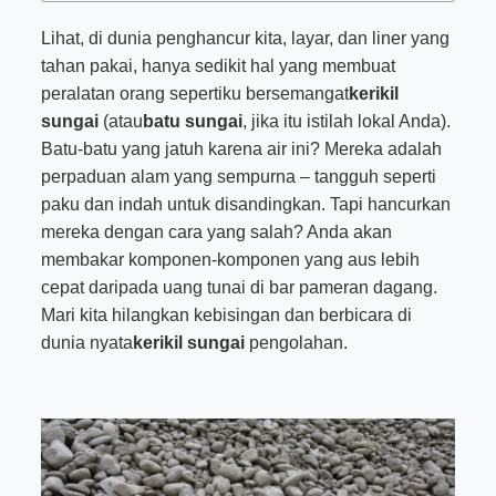
Lihat, di dunia penghancur kita, layar, dan liner yang
tahan pakai, hanya sedikit hal yang membuat
peralatan orang sepertiku bersemangat
kerikil
sungai
(atau
batu sungai
, jika itu istilah lokal Anda).
Batu-batu yang jatuh karena air ini? Mereka adalah
perpaduan alam yang sempurna – tangguh seperti
paku dan indah untuk disandingkan. Tapi hancurkan
mereka dengan cara yang salah? Anda akan
membakar komponen-komponen yang aus lebih
cepat daripada uang tunai di bar pameran dagang.
Mari kita hilangkan kebisingan dan berbicara di
dunia nyata
kerikil sungai
pengolahan.