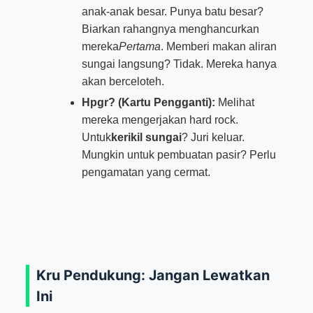
anak-anak besar. Punya batu besar?
Biarkan rahangnya menghancurkan
mereka
Pertama
. Memberi makan aliran
sungai langsung? Tidak. Mereka hanya
akan berceloteh.
Hpgr? (Kartu Pengganti):
Melihat
mereka mengerjakan hard rock.
Untuk
kerikil sungai
? Juri keluar.
Mungkin untuk pembuatan pasir? Perlu
pengamatan yang cermat.
Kru Pendukung: Jangan Lewatkan
Ini