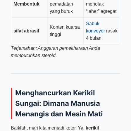
Membentuk
pemadatan
menolak
yang buruk
“laher” agregat
Sabuk
Konten kuarsa
sifat abrasif
konveyor
rusak
tinggi
4 bulan
Terjemahan: Anggaran pemeliharaan Anda
membutuhkan steroid.
Menghancurkan Kerikil
Sungai: Dimana Manusia
Menangis dan Mesin Mati
Baiklah, mari kita menjadi kotor. Ya,
kerikil