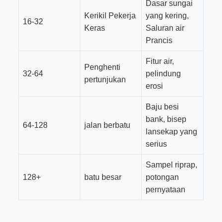
Dasar sungai
Kerikil Pekerja
yang kering,
16-32
Keras
Saluran air
Prancis
Fitur air,
Penghenti
32-64
pelindung
pertunjukan
erosi
Baju besi
bank, bisep
64-128
jalan berbatu
lansekap yang
serius
Sampel riprap,
128+
batu besar
potongan
pernyataan