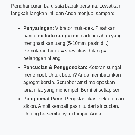
Penghancuran baru saja babak pertama. Lewatkan
langkah-langkah ini, dan Anda menjual sampah:
Penyaringan:
Vibrator multi-dek. Pisahkan
hancurmu
batu sungai
menjadi pecahan yang
menghasilkan uang (5-10mm, pasir, dll.).
Pemutaran buruk = spesifikasi hilang =
pelanggan hilang.
Pencucian & Penggosokan:
Kotoran sungai
menempel. Untuk beton? Anda membutuhkan
agregat bersih. Scrubber atrisi melepaskan
tanah liat yang menempel. Bernilai setiap sen.
Penghemat Pasir:
Pengklasifikasi sekrup atau
siklon. Ambil kembali pasir itu dari air cucian.
Untung bersembunyi di lumpur Anda.