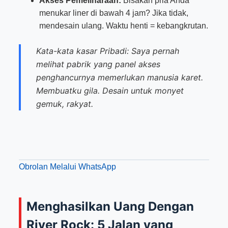
Akses Pemeliharaan:
Bisakah pria Anda
menukar liner di bawah 4 jam? Jika tidak,
mendesain ulang. Waktu henti = kebangkrutan.
Kata-kata kasar Pribadi: Saya pernah
melihat pabrik yang panel akses
penghancurnya memerlukan manusia karet.
Membuatku gila. Desain untuk monyet
gemuk, rakyat.
Obrolan Melalui WhatsApp
Menghasilkan Uang Dengan
River Rock: 5 Jalan yang