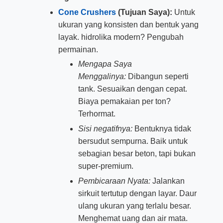
Cone Crushers
(Tujuan Saya):
Untuk
ukuran yang konsisten dan bentuk yang
layak. hidrolika modern? Pengubah
permainan.
Mengapa Saya
Menggalinya:
Dibangun seperti
tank. Sesuaikan dengan cepat.
Biaya pemakaian per ton?
Terhormat.
Sisi negatifnya:
Bentuknya tidak
bersudut sempurna. Baik untuk
sebagian besar beton, tapi bukan
super-premium.
Pembicaraan Nyata:
Jalankan
sirkuit tertutup dengan layar. Daur
ulang ukuran yang terlalu besar.
Menghemat uang dan air mata.