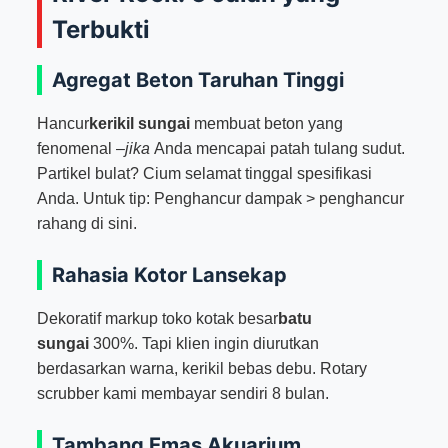
Terbukti
Agregat Beton Taruhan Tinggi
Hancur
kerikil sungai
membuat beton yang
fenomenal –
jika
Anda mencapai patah tulang sudut.
Partikel bulat? Cium selamat tinggal spesifikasi
Anda. Untuk tip: Penghancur dampak > penghancur
rahang di sini.
Rahasia Kotor Lansekap
Dekoratif markup toko kotak besar
batu
sungai
300%. Tapi klien ingin diurutkan
berdasarkan warna, kerikil bebas debu. Rotary
scrubber kami membayar sendiri 8 bulan.
Tambang Emas Akuarium