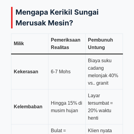
Mengapa Kerikil Sungai
Merusak Mesin?
Pemeriksaan
Pembunuh
Milik
Realitas
Untung
Biaya suku
cadang
Kekerasan
6-7 Mohs
melonjak 40%
vs.. granit
Layar
Hingga 15% di
tersumbat =
Kelembaban
musim hujan
20% waktu
henti
Bulat =
Klien nyata