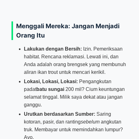
Menggali Mereka: Jangan Menjadi
Orang Itu
Lakukan dengan Bersih:
Izin. Pemeriksaan
habitat. Rencana reklamasi. Lewati ini, dan
Anda adalah orang brengsek yang membunuh
aliran ikan trout untuk mencari kerikil.
Lokasi, Lokasi, Lokasi:
Pengangkutan
padat
batu sungai
200 mil? Cium keuntungan
selamat tinggal. Milik saya dekat atau jangan
ganggu.
Urutkan berdasarkan Sumber:
Saring
kotoran, pasir, dan ranting
sebelum
angkutan
truk. Membayar untuk memindahkan lumpur?
Ayo.