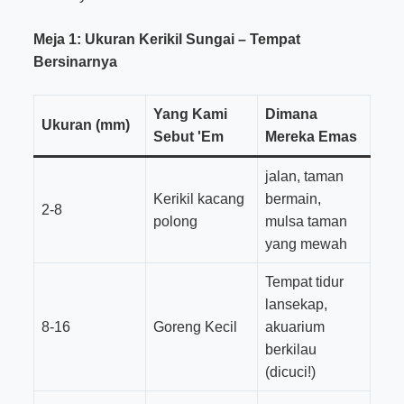
Meja 1: Ukuran Kerikil Sungai – Tempat
Bersinarnya
Yang Kami
Dimana
Ukuran (mm)
Sebut 'Em
Mereka Emas
jalan, taman
Kerikil kacang
bermain,
2-8
polong
mulsa taman
yang mewah
Tempat tidur
lansekap,
8-16
Goreng Kecil
akuarium
berkilau
(dicuci!)