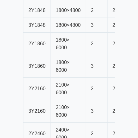
2Y1848
1800
×4800
2
20
3Y1848
1800
×4800
3
20
1800×
2Y1860
2
20
6000
1800×
3Y1860
3
20
6000
2100×
2Y2160
2
20
6000
2100×
3Y2160
3
20
6000
2400×
2
Y2460
2
20
6000