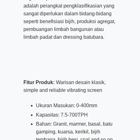
adalah perangkat pengklasifikasian yang
sangat diperlukan dalam bidang-bidang
seperti benefisiasi bijih, produksi agregat,
pembuangan limbah bangunan atau
limbah padat dan dressing batubara.
Fitur Produk:
Warisan desain klasik,
simple and reliable vibrating screen
Ukuran Masukan: 0-400mm
Kapasitas: 7.5-700TPH
Bahan: Granit, marmer, basal, batu
gamping, kuarsa, kerikil, bijih
tembaga, bijih besi,
coal and so on