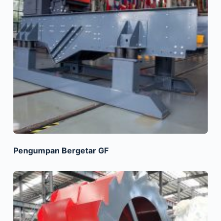
Pengumpan Bergetar GF