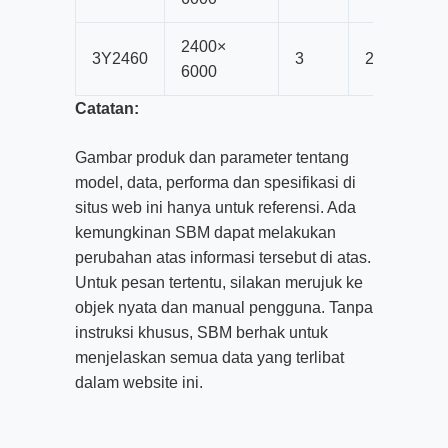
2400×
3
Y2460
3
20
6000
Catatan:
Gambar produk dan parameter tentang
model, data, performa dan spesifikasi di
situs web ini hanya untuk referensi. Ada
kemungkinan SBM dapat melakukan
perubahan atas informasi tersebut di atas.
Untuk pesan tertentu, silakan merujuk ke
objek nyata dan manual pengguna. Tanpa
instruksi khusus, SBM berhak untuk
menjelaskan semua data yang terlibat
dalam website ini.