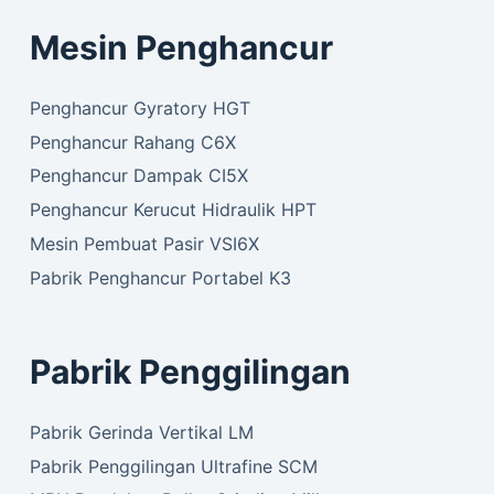
Mesin Penghancur
Penghancur Gyratory HGT
Penghancur Rahang C6X
Penghancur Dampak CI5X
Penghancur Kerucut Hidraulik HPT
Mesin Pembuat Pasir VSI6X
Pabrik Penghancur Portabel K3
Pabrik Penggilingan
Pabrik Gerinda Vertikal LM
Pabrik Penggilingan Ultrafine SCM