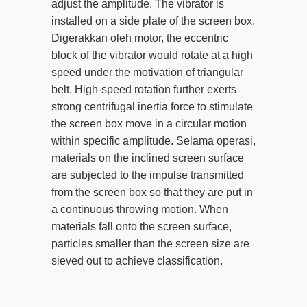
adjust the amplitude
.
The vibrator is
installed on a side plate of the screen box
.
Digerakkan oleh motor,
the eccentric
block of the vibrator would rotate at a high
speed under the motivation of triangular
belt
.
High-speed rotation further exerts
strong centrifugal inertia force to stimulate
the screen box move in a circular motion
within specific amplitude
. Selama operasi,
materials on the inclined screen surface
are subjected to the impulse transmitted
from the screen box so that they are put in
a continuous throwing motion
.
When
materials fall onto the screen surface
,
particles smaller than the screen size are
sieved out to achieve classification
.