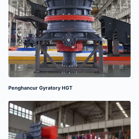
Penghancur Gyratory HGT