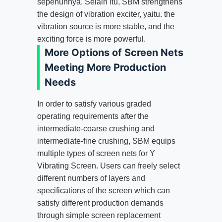
sepenuhnya. Selain itu,
SBM strengthens
the design of vibration exciter
, yaitu.
the
vibration source is more stable
,
and the
exciting force is more powerful
.
More Options of Screen Nets
Meeting More Production
Needs
In order to satisfy various graded
operating requirements after the
intermediate-coarse crushing and
intermediate-fine crushing
,
SBM equips
multiple types of screen nets for Y
Vibrating Screen
.
Users can freely select
different numbers of layers and
specifications of the screen which can
satisfy different production demands
through simple screen replacement