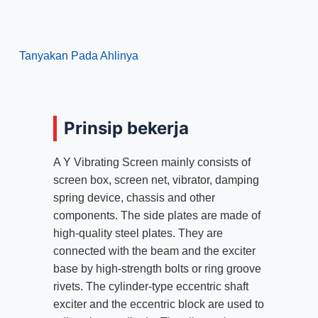
Tanyakan Pada Ahlinya
Prinsip bekerja
A Y Vibrating Screen mainly consists of
screen box
,
screen net
,
vibrator
,
damping
spring device
,
chassis and other
components
.
The side plates are made of
high-quality steel plates
.
They are
connected with the beam and the exciter
base by high-strength bolts or ring groove
rivets
.
The cylinder-type eccentric shaft
exciter and the eccentric block are used to