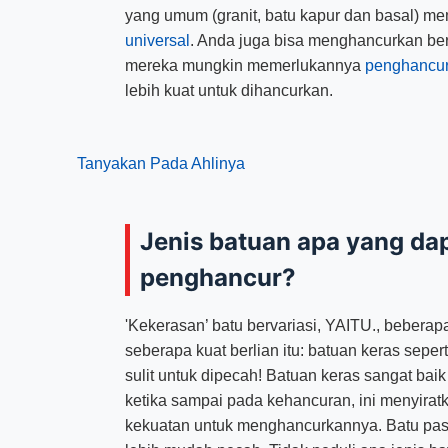
yang umum (granit, batu kapur dan basal) m
universal
. Anda juga bisa menghancurkan berba
mereka mungkin memerlukannya
penghancur
lebih kuat untuk dihancurkan.
Tanyakan Pada Ahlinya
Jenis batuan apa yang da
penghancur?
'Kekerasan’ batu bervariasi, YAITU., beberapa
seberapa kuat berlian itu: batuan keras seperti
sulit untuk dipecah! Batuan keras sangat baik
ketika sampai pada kehancuran, ini menyirat
kekuatan untuk menghancurkannya. Batu pasir