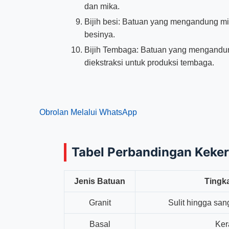
dan mika.
Bijih besi: Batuan yang mengandung min
besinya.
Bijih Tembaga: Batuan yang mengandung
diekstraksi untuk produksi tembaga.
Obrolan Melalui WhatsApp
Tabel Perbandingan Keke
Jenis Batuan
Tingk
Granit
Sulit hingga sang
Basal
Ker