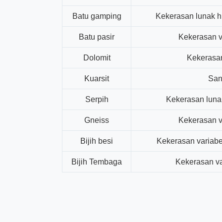
Batu gamping
Kekerasan lunak h
Batu pasir
Kekerasan v
Dolomit
Kekerasan
Kuarsit
San
Serpih
Kekerasan luna
Gneiss
Kekerasan v
Bijih besi
Kekerasan variabel
Bijih Tembaga
Kekerasan va