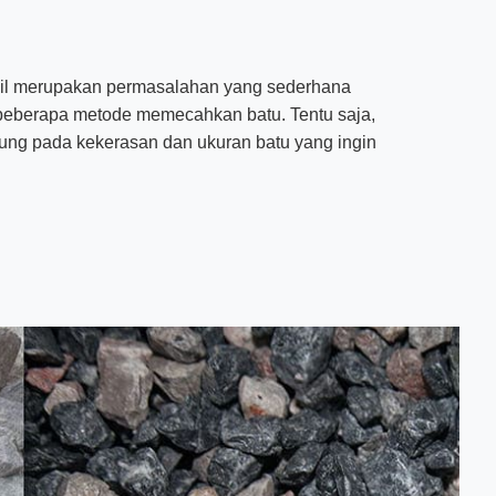
cil merupakan permasalahan yang sederhana
 beberapa metode memecahkan batu. Tentu saja,
ung pada kekerasan dan ukuran batu yang ingin