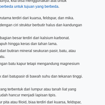
tunya, kita bisa menggunakan alat untuk
berbeda untuk tujuan yang berbeda
.
rutama terdiri dari kuarsa, feldspar, dan mika.
dengan ciri struktur berbutir halus dan kandungan
gian besar terdiri dari kalsium karbonat.
apuh hingga keras dan tahan lama.
dari butiran mineral seukuran pasir, batu, atau
tu.
engan batu kapur tetapi mengandung magnesium
 dari batupasir di bawah suhu dan tekanan tinggi.
ang terbentuk dari lumpur atau tanah liat yang
dah hancur menjadi lapisan tipis.
ita atau filoid, biaa terdiri dari kuarsa, feldspar,