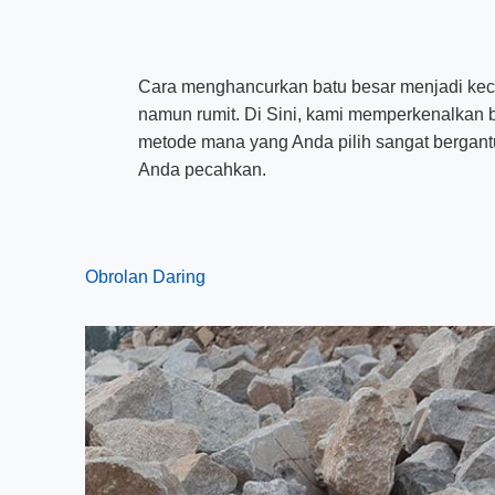
Cara menghancurkan batu besar menjadi ke
namun rumit. Di Sini, kami memperkenalkan
metode mana yang Anda pilih sangat bergant
Anda pecahkan.
Obrolan Daring