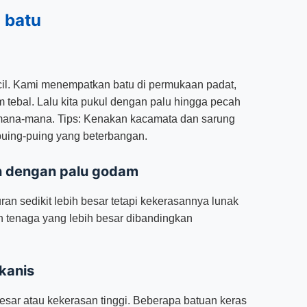
 batu
kecil. Kami menempatkan batu di permukaan padat,
 tebal. Lalu kita pukul dengan palu hingga pecah
mana-mana. Tips: Kenakan kacamata dan sarung
 puing-puing yang beterbangan.
 dengan palu godam
ran sedikit lebih besar tetapi kekerasannya lunak
n tenaga yang lebih besar dibandingkan
kanis
esar atau kekerasan tinggi. Beberapa batuan keras