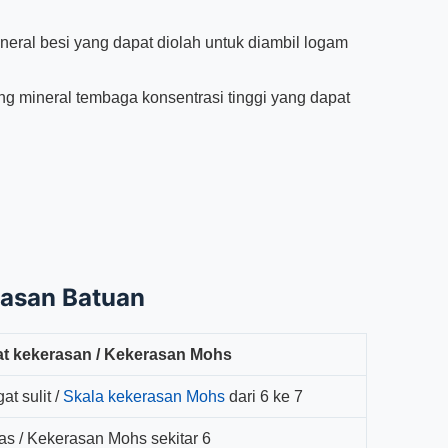
eral besi yang dapat diolah untuk diambil logam
 mineral tembaga konsentrasi tinggi yang dapat
rasan Batuan
at kekerasan / Kekerasan Mohs
at sulit /
Skala kekerasan Mohs
dari 6 ke 7
as / Kekerasan Mohs sekitar 6