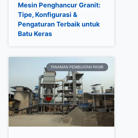
Mesin Penghancur Granit:
Tipe, Konfigurasi &
Pengaturan Terbaik untuk
Batu Keras
TANAMAN PEMBUATAN PASIR