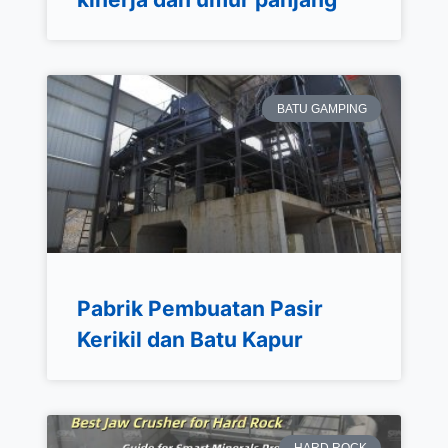
BATU GAMPING
Pabrik Pembuatan Pasir
Kerikil dan Batu Kapur
HARD ROCK