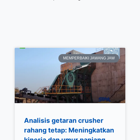
MEMPERBAIKI JAWANG JAW
Analisis getaran crusher
rahang tetap: Meningkatkan
kinerja dan umur panjang