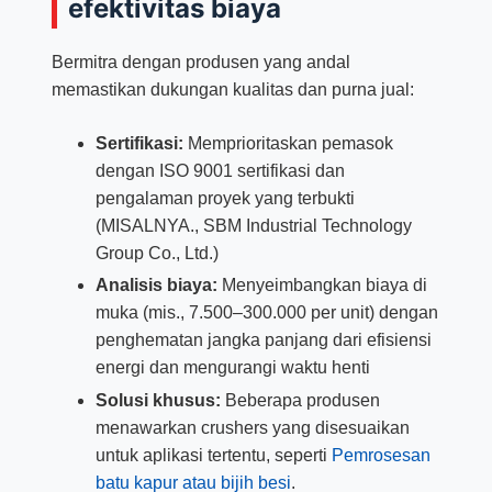
efektivitas biaya
Bermitra dengan produsen yang andal
memastikan dukungan kualitas dan purna jual:
Sertifikasi:
Memprioritaskan pemasok
dengan ISO 9001 sertifikasi dan
pengalaman proyek yang terbukti
(MISALNYA., SBM Industrial Technology
Group Co., Ltd.)
Analisis biaya:
Menyeimbangkan biaya di
muka (mis., 7.500–300.000 per unit) dengan
penghematan jangka panjang dari efisiensi
energi dan mengurangi waktu henti
Solusi khusus:
Beberapa produsen
menawarkan crushers yang disesuaikan
untuk aplikasi tertentu, seperti
Pemrosesan
batu kapur atau bijih besi
.