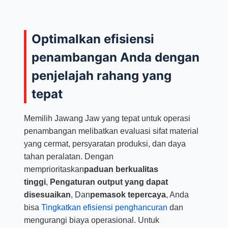
Optimalkan efisiensi
penambangan Anda dengan
penjelajah rahang yang
tepat
Memilih Jawang Jaw yang tepat untuk operasi
penambangan melibatkan evaluasi sifat material
yang cermat, persyaratan produksi, dan daya
tahan peralatan. Dengan
memprioritaskan
paduan berkualitas
tinggi
,
Pengaturan output yang dapat
disesuaikan
, Dan
pemasok tepercaya
, Anda
bisa
Tingkatkan efisiensi penghancuran
dan
mengurangi biaya operasional. Untuk