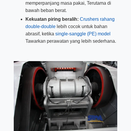
memperpanjang masa pakai, Terutama di
bawah beban berat.
Kekuatan piring beralih:
Crushers rahang
double-double
lebih cocok untuk bahan
abrasif, ketika
single-sanggle (PE) model
Tawarkan perawatan yang lebih sederhana.