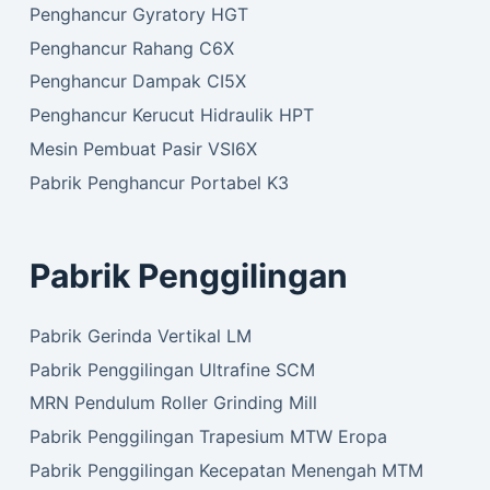
Penghancur Gyratory HGT
Penghancur Rahang C6X
Penghancur Dampak CI5X
Penghancur Kerucut Hidraulik HPT
Mesin Pembuat Pasir VSI6X
Pabrik Penghancur Portabel K3
Pabrik Penggilingan
Pabrik Gerinda Vertikal LM
Pabrik Penggilingan Ultrafine SCM
MRN Pendulum Roller Grinding Mill
Pabrik Penggilingan Trapesium MTW Eropa
Pabrik Penggilingan Kecepatan Menengah MTM