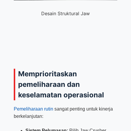
Desain Struktural Jaw
Memprioritaskan
pemeliharaan dan
keselamatan operasional
Pemeliharaan rutin
sangat penting untuk kinerja
berkelanjutan:
Sistem Pelumasan:
Pilih Jaw Crusher