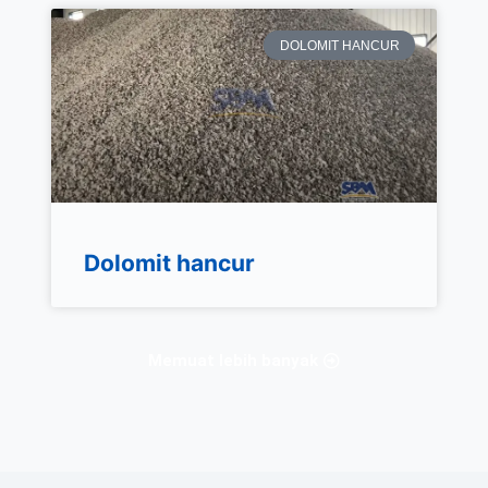
DOLOMIT HANCUR
Dolomit hancur
Memuat lebih banyak