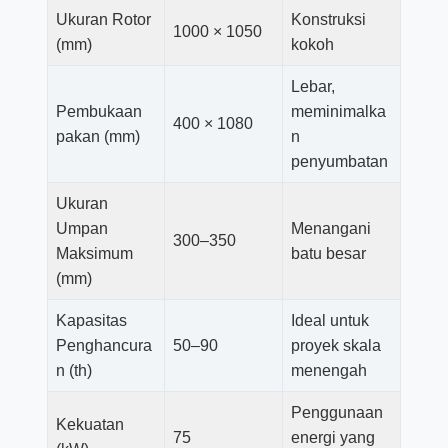
Ukuran Rotor
Konstruksi
1000 × 1050
(mm)
kokoh
Lebar,
Pembukaan
meminimalka
400 × 1080
pakan (mm)
n
penyumbatan
Ukuran
Umpan
Menangani
300–350
Maksimum
batu besar
(mm)
Kapasitas
Ideal untuk
Penghancura
50–90
proyek skala
n (th)
menengah
Penggunaan
Kekuatan
75
energi yang