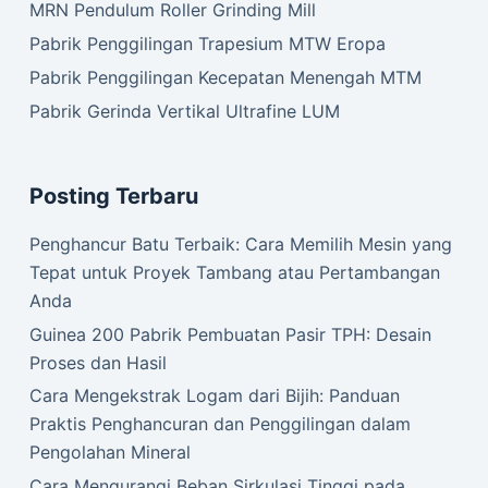
MRN Pendulum Roller Grinding Mill
Pabrik Penggilingan Trapesium MTW Eropa
Pabrik Penggilingan Kecepatan Menengah MTM
Pabrik Gerinda Vertikal Ultrafine LUM
Posting Terbaru
Penghancur Batu Terbaik: Cara Memilih Mesin yang
Tepat untuk Proyek Tambang atau Pertambangan
Anda
Guinea 200 Pabrik Pembuatan Pasir TPH: Desain
Proses dan Hasil
Cara Mengekstrak Logam dari Bijih: Panduan
Praktis Penghancuran dan Penggilingan dalam
Pengolahan Mineral
Cara Mengurangi Beban Sirkulasi Tinggi pada