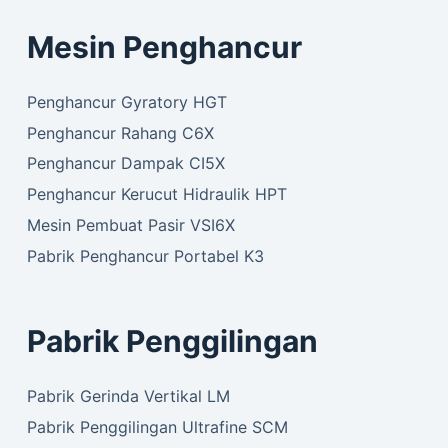
Mesin Penghancur
Penghancur Gyratory HGT
Penghancur Rahang C6X
Penghancur Dampak CI5X
Penghancur Kerucut Hidraulik HPT
Mesin Pembuat Pasir VSI6X
Pabrik Penghancur Portabel K3
Pabrik Penggilingan
Pabrik Gerinda Vertikal LM
Pabrik Penggilingan Ultrafine SCM