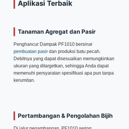
Aplikasi Terbaik
Tanaman Agregat dan Pasir
Penghancur Dampak PF1010 bersinar
pembuatan pasir
dan produksi batu pecah.
Debitnya yang dapat disesuaikan memungkinkan
ukuran yang ditargetkan, sehingga Anda dapat
memenuhi persyaratan spesifikasi apa pun tanpa
kerumitan.​
Pertambangan & Pengolahan Bijih
Di jalur penambangan, PF1010 sering