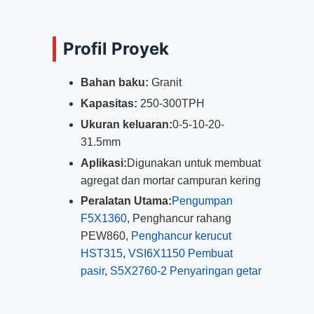
Profil Proyek
Bahan baku:
Granit
Kapasitas:
250-300TPH
Ukuran keluaran:
0-5-10-20-
31.5mm
Aplikasi:
Digunakan untuk membuat
agregat dan mortar campuran kering
Peralatan Utama:
Pengumpan
F5X1360
, Penghancur rahang
PEW860,
Penghancur kerucut
HST315
,
VSI6X1150 Pembuat
pasir
,
S5X2760-2 Penyaringan getar