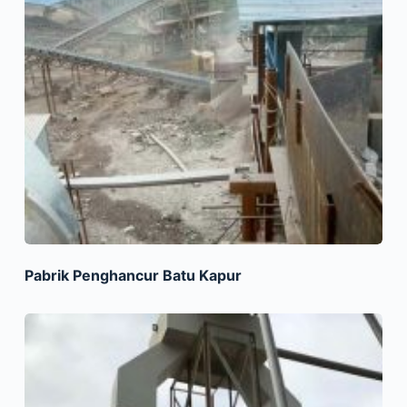
Pabrik Penghancur Batu Kapur