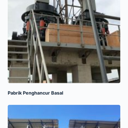
Pabrik Penghancur Basal