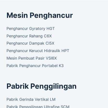
Mesin Penghancur
Penghancur Gyratory HGT
Penghancur Rahang C6X
Penghancur Dampak CI5X
Penghancur Kerucut Hidraulik HPT
Mesin Pembuat Pasir VSI6X
Pabrik Penghancur Portabel K3
Pabrik Penggilingan
Pabrik Gerinda Vertikal LM
Pabrik Penggilingan Ultrafine SCM